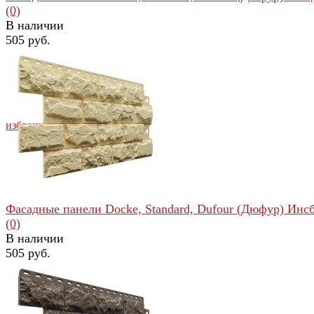
(0)
В наличии
505 руб.
избранное
сравнить
Фасадные панели Docke, Standard, Dufour (Дюфур) Инс
(0)
В наличии
505 руб.