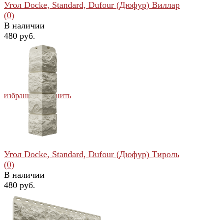
Угол Docke, Standard, Dufour (Дюфур) Виллар
(0)
В наличии
480 руб.
избранное
сравнить
Угол Docke, Standard, Dufour (Дюфур) Тироль
(0)
В наличии
480 руб.