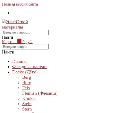
Полная версия сайта
Найти
Корзина
0
0 руб.
Найти
Главная
Фасадные панели
Docke (Дёке)
Berg
Burg
Fels
Flemish (Флемиш)
Klinker
Stein
Stern