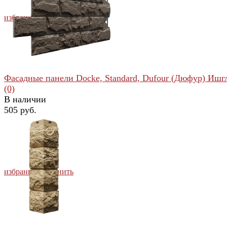
избранное
сравнить
Фасадные панели Docke, Standard, Dufour (Дюфур) Ишг
(0)
В наличии
505 руб.
избранное
сравнить