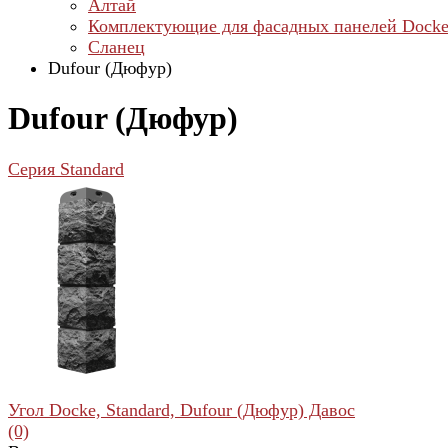
Алтай
Комплектующие для фасадных панелей Dock
Сланец
Dufour (Дюфур)
Dufour (Дюфур)
Серия Standard
Угол Docke, Standard, Dufour (Дюфур) Давос
(0)