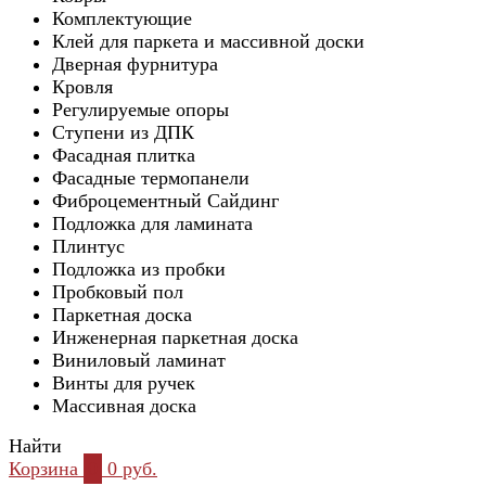
Комплектующие
Клей для паркета и массивной доски
Дверная фурнитура
Кровля
Регулируемые опоры
Ступени из ДПК
Фасадная плитка
Фасадные термопанели
Фиброцементный Сайдинг
Подложка для ламината
Плинтус
Подложка из пробки
Пробковый пол
Паркетная доска
Инженерная паркетная доска
Виниловый ламинат
Винты для ручек
Массивная доска
Найти
Корзина
0
0 руб.