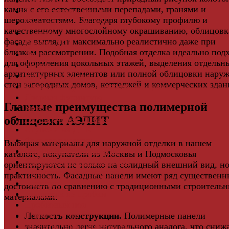
Террасная доска ДПК
камня с его естественными перепадами, гранями и
Виниловый сайдинг
шероховатостями. Благодаря глубокому профилю и
Водосточная система
качественному многослойному окрашиванию, облицовк
Ламинат
фасада выглядит максимально реалистично даже при
Грядки ДПК
близком рассмотрении. Подобная отделка идеально под
Двери
для оформления цокольных этажей, выделения отдельн
Ковры
архитектурных элементов или полной облицовки нару
Комплектующие
стен загородных домов, коттеджей и коммерческих здан
Клей для паркета и массивной доски
Дверная фурнитура
Главные преимущества полимерной
Кровля
Регулируемые опоры
облицовки АЭЛИТ
Ступени из ДПК
Фасадная плитка
Выбирая материалы для наружной отделки в нашем
Фасадные термопанели
каталоге, покупатели из Москвы и Подмосковья
Фиброцементный Сайдинг
ориентируются не только на солидный внешний вид, но
Подложка для ламината
практичность. Фасадные панели имеют ряд существенн
Плинтус
достоинств по сравнению с традиционными строитель
Подложка из пробки
материалами:
Пробковый пол
Паркетная доска
Легкость конструкции.
Полимерные панели
Инженерная паркетная доска
значительно легче натурального аналога, что сниж