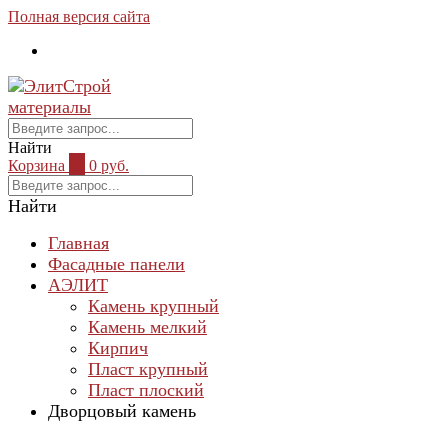
Полная версия сайта
Найти
Корзина
0
0 руб.
Найти
Главная
Фасадные панели
АЭЛИТ
Камень крупный
Камень мелкий
Кирпич
Пласт крупный
Пласт плоский
Дворцовый камень