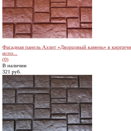
избранное
сравнить
Фасадная панель Аэлит «Дворцовый камень» в кирпич
испо...
(0)
В наличии
321 руб.
избранное
сравнить