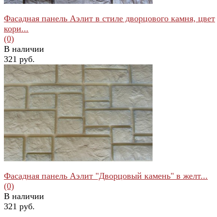
Фасадная панель Аэлит в стиле дворцового камня, цвет
кори...
(0)
В наличии
321 руб.
избранное
сравнить
Фасадная панель Аэлит "Дворцовый камень" в желт...
(0)
В наличии
321 руб.