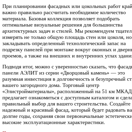
При планировании фасадных или цокольных работ кра
важно правильно рассчитать необходимое количество
материала. Базовая коллекция позволяет подобрать
оптимальные визуальные решения для большинства
архитектурных задач и стилей. Мы рекомендуем тщате
измерять не только общую площадь стен или цоколя, но
закладывать определенный технологический запас на
подрезку панелей при монтаже вокруг оконных и дверн
проемов, а также на внешних и внутренних углах здани
Подводя итог, можно с уверенностью сказать, что фаса
панели АЭЛИТ из серии «Дворцовый камень» — это
разумная инвестиция в долговечность и безупречный с
вашего загородного дома. Торговый центр
«Элистройматериалы», расположенный на 51 км МКАД
предлагает ознакомиться с доступным каталогом и сдел
правильный выбор для вашего строительства. Создайте
надежный и красивый фасад, который будет радовать ва
долгие годы, сохраняя свои первоначальные эстетическ
высокие эксплуатационные характеристики.