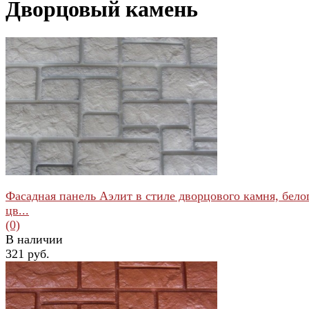
Дворцовый камень
Фасадная панель Аэлит в стиле дворцового камня, бело
цв...
(0)
В наличии
321 руб.